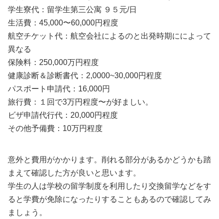
学生寮代：留学生第三公寓 ９５元/日
生活費：45,000〜60,000円程度
航空チケット代：航空会社によるのと出発時期にによって
異なる
保険料：250,000万円程度
健康診断＆診断書代：2,0000~30,000円程度
パスポート申請代：16,000円
旅行費：１回で3万円程度〜が好ましい。
ビザ申請代行代：20,000円程度
その他予備費：10万円程度
意外と費用がかかります。削れる部分があるかどうかも踏
まえて確認した方が良いと思います。
学生の人は学校の留学制度を利用したり交換留学などをす
ると学費が免除になったりすることもあるので確認してみ
ましょう。