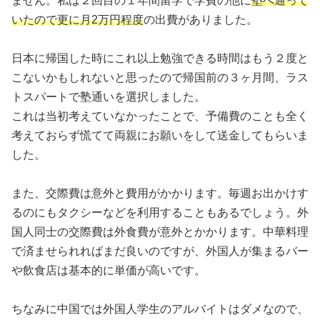
ません。私は２回目の１年間留学で学費の他に
塾へ通って
いたので更に月2万円程度
の出費がありました。
日本に帰国した時にこれ以上勉強できる時間はもう２度と
こないかもしれないと思ったので帰国前の３ヶ月間、ラス
トスパートで塾通いを選択しました。
これは当初考えていなかったことで、予備費のことも全く
考えておらず慌てて両親にお願いをして送金してもらいま
した。
また、交際費は意外と費用がかかります。毎週お出かけす
るのにもタクシーなどを利用することもあるでしょう。外
国人同士の交際費は外食費が意外とかかります。中華料理
で済ませられればまだ良いのですが、外国人が集まるバー
や飲食店は基本的に単価が高いです。
ちなみに中国では外国人学生のアルバイトはダメなので、