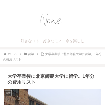
好きなコト 好きなモノ 今を楽しむ
ホーム
留学
大学卒業後に北京師範大学に留学。1年分
の費用リスト
大学卒業後に北京師範大学に留学。1年分
の費用リスト
留学