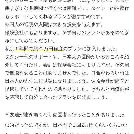
その他食中毒で何度も病院にお世話になりました。具合が
悪すぎて公共機関で行くのは困難です。タクシーの往復代
もサポートしてくれるプランがおすすめです。
外国人の通院や入院は大きな損失を与えます。
保険会社にもよりますが、留学向けのプランがあるので参
考にしてみてください。
私は
１年間で約25万円程度
のプランに加入しました。
タクシー代のサポートや、日本人の医師がいるところを紹
介してくれたり、会計は保険会社にもよりますが、その場
で自腹を切ることはありませんでした。具合がわるい時は
日本人の先生にお世話になりましょう。保険会社が病院と
提携していてくれたので助かりました。きちんと補償内容
を確認して自分に合ったプランを選びましょう。
＊友達が歯が痛くなり歯医者へ行ったことがありました。
虫歯だったのですが、日本円で１回2万円くらいくらいか