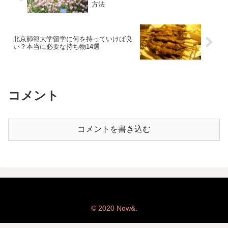
方法
北京師範大学留学に何を持っていけば良
い？本当に必要な持ち物14選
コメント
コメントを書き込む
© 2020 Now&.