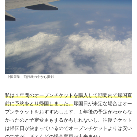
中国留学 飛行機の中から撮影
私は１年間のオープンチケットを購入して期間内で帰国直
前に予約をとり帰国しました。
帰国日が未定な場合はオー
プンチケットをおすすめします。１年後の予定がわからな
かったのと予定変更もするかもしれないし、往復チケット
は帰国日が決まっているのでオープンチケットよりは安い
のですが、ほとんどの場合変更が出来ません。