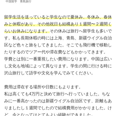
中国留学 青島旅行
留学生活を送っていると学生なので夏休み、冬休み、春休
みと休暇があり、その他祝日も結構あり１週間〜２週間く
らいお休みになります。
その休みは旅行へ留学生も多いで
す。私も長期休暇の時には上海、青島、新疆ウイグル自治
区など色々と旅をしてきました。そこでも飛行機で移動し
たりするのでツアー代や滞在費などもかかってきます。
学費とは別に一番重視したい費用になります。中国は広い
し文化も地域によって異なります。学生の間に行ける時に
沢山旅行して語学や文化を学んでみてください。
費用は滞在する場所や日数にもよります。
私は高くても4万円と決めて旅行へ行っていました。ちな
みに一番高かったのは新疆ウイグル自治区です、距離もあ
りましたし１週間でしたので結構費用がかかりました。け
ど、今となってはとてもよい経験ができました。