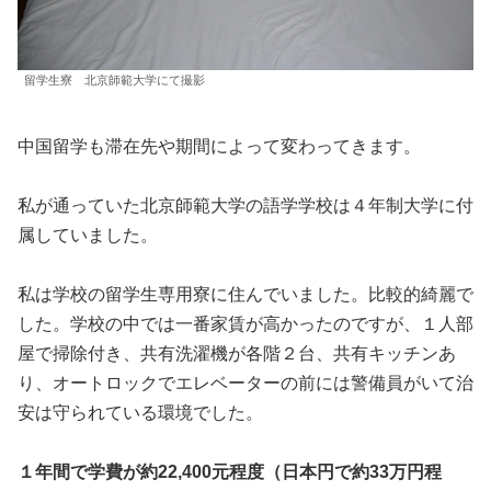
留学生寮 北京師範大学にて撮影
中国留学も滞在先や期間によって変わってきます。
私が通っていた北京師範大学の語学学校は４年制大学に付
属していました。
私は学校の留学生専用寮に住んでいました。比較的綺麗で
した。学校の中では一番家賃が高かったのですが、１人部
屋で掃除付き、共有洗濯機が各階２台、共有キッチンあ
り、オートロックでエレベーターの前には警備員がいて治
安は守られている環境でした。
１年間で学費が約22,400元程度（日本円で約33万円程