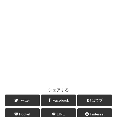
シェアする
Twitter
Facebook
はてブ
Pocket
LINE
Pinterest