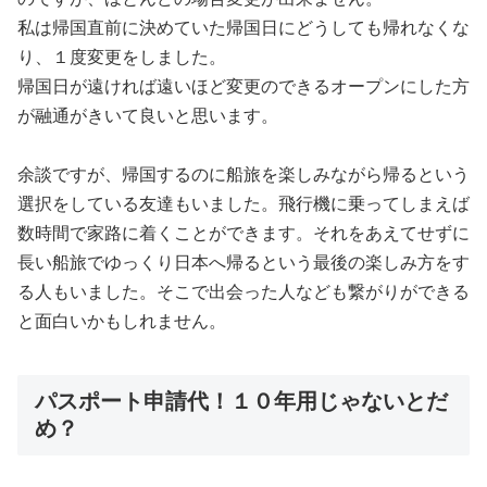
私は帰国直前に決めていた帰国日にどうしても帰れなくな
り、１度変更をしました。
帰国日が遠ければ遠いほど変更のできるオープンにした方
が融通がきいて良いと思います。
余談ですが、帰国するのに船旅を楽しみながら帰るという
選択をしている友達もいました。飛行機に乗ってしまえば
数時間で家路に着くことができます。それをあえてせずに
長い船旅でゆっくり日本へ帰るという最後の楽しみ方をす
る人もいました。そこで出会った人なども繋がりができる
と面白いかもしれません。
パスポート申請代！１０年用じゃないとだ
め？