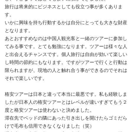
旅行は将来的にビジネスとしても役立つ事が多くありま
す。
いかに興味を持ち行動するかは自分にとっても大きな財産
となります。
あとおすすめなのは中国人観光客と一緒のツアーに参加し
てみる事です。とても勉強になります。ツアーは様々な人
と出会えるチャンスです。個人旅行は自由が効いて楽しい
し時間の節約にもなります。ですがツアーで行くと行動は
限られますが、現地の人と触れ合う事ができるのでそれは
それで楽しいです。
格安ツアーは日本と違って本当に最悪です。私も経験しま
したが日本人の格安ツアーとはレベルが違いすぎてもう２
度と格安ツアーは使わないと決めました。
滞在先でベッドの隣にあった引き出しを開けたらゴミだら
けで毛布も信用できなくなりました（笑）