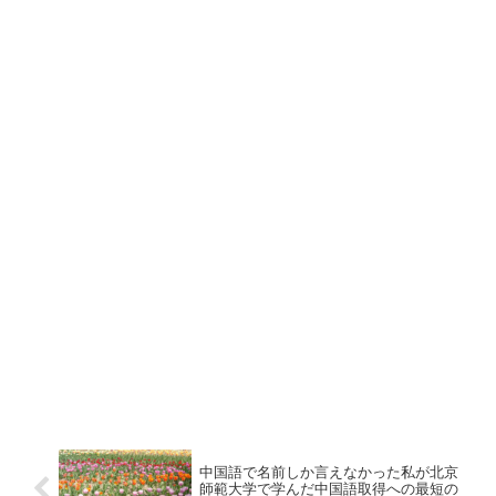
中国語で名前しか言えなかった私が北京
師範大学で学んだ中国語取得への最短の