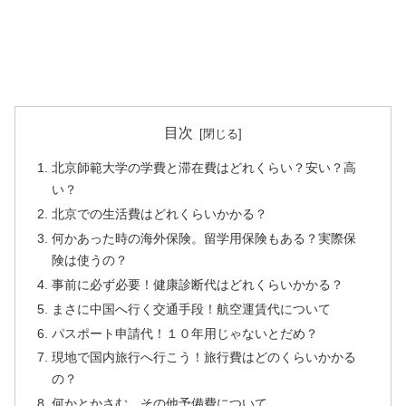
目次
北京師範大学の学費と滞在費はどれくらい？安い？高
い？
北京での生活費はどれくらいかかる？
何かあった時の海外保険。留学用保険もある？実際保
険は使うの？
事前に必ず必要！健康診断代はどれくらいかかる？
まさに中国へ行く交通手段！航空運賃代について
パスポート申請代！１０年用じゃないとだめ？
現地で国内旅行へ行こう！旅行費はどのくらいかかる
の？
何かとかさむ、その他予備費について