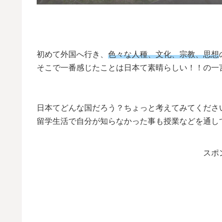
初めて外国へ行き、
色々な人種、文化、宗教、思想
そこで一番感じたことは日本て素晴らしい！！の一
日本てどんな国だろう？ちょっと考えてみてくださ
留学生活で自分が知らなかった事も授業などを通し
スポ