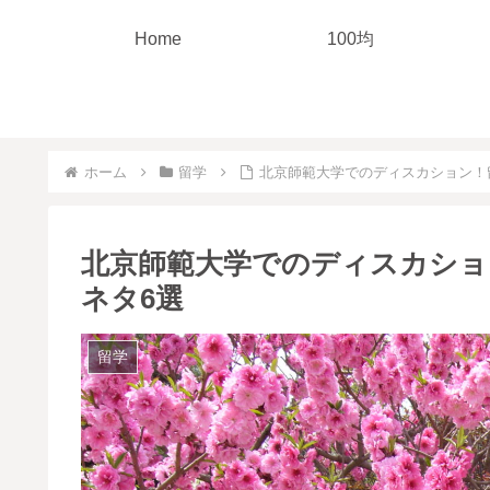
Home
100均
ホーム
留学
北京師範大学でのディスカション！
北京師範大学でのディスカショ
ネタ6選
留学