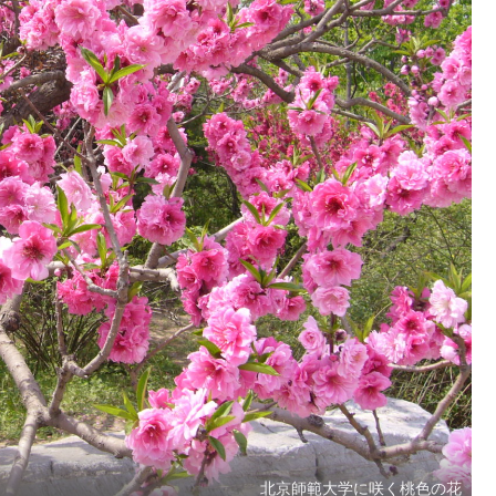
北京師範大学に咲く桃色の花