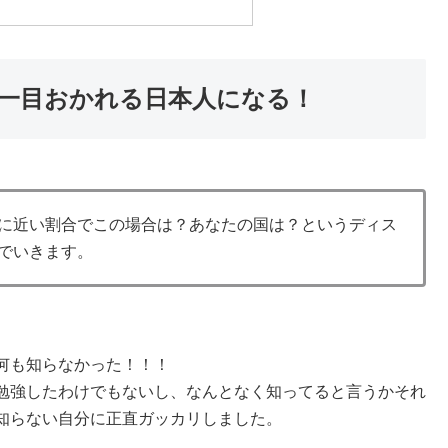
一目おかれる日本人になる！
に近い割合でこの場合は？あなたの国は？というディス
でいきます。
何も知らなかった！！！
勉強したわけでもないし、なんとなく知ってると言うかそれ
知らない自分に正直ガッカリしました。