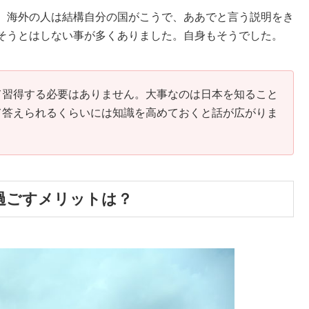
。海外の人は結構自分の国がこうで、ああでと言う説明をき
そうとはしない事が多くありました。自身もそうでした。
て習得する必要はありません。大事なのは日本を知ること
て答えられるくらいには知識を高めておくと話が広がりま
過ごすメリットは？