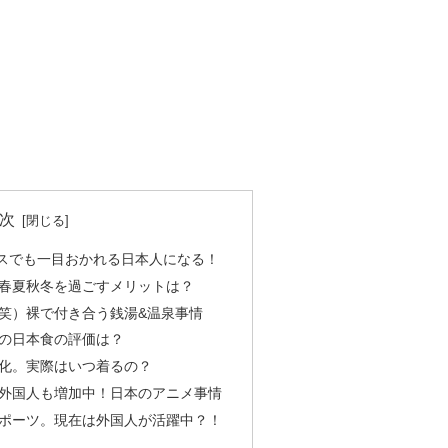
次
スでも一目おかれる日本人になる！
春夏秋冬を過ごすメリットは？
笑）裸で付き合う銭湯&温泉事情
の日本食の評価は？
化。実際はいつ着るの？
外国人も増加中！日本のアニメ事情
ポーツ。現在は外国人が活躍中？！