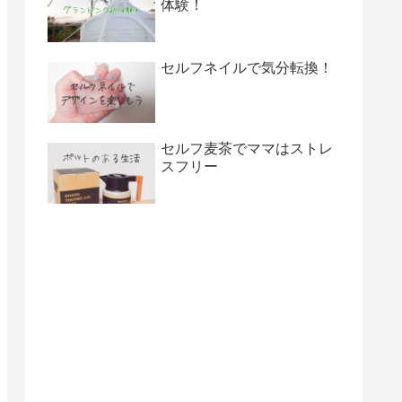
体験！
セルフネイルで気分転換！
セルフ麦茶でママはストレ
スフリー