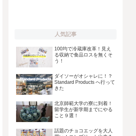
人気記事
100均で冷蔵庫改革！見え
る収納で食品ロスを無くそ
う！
ダイソーがオシャレに！？
Standard Products へ行って
きた
北京師範大学の寮に到着！
留学生が新学期までにやる
こと９選！
話題のチョコエッグを大人