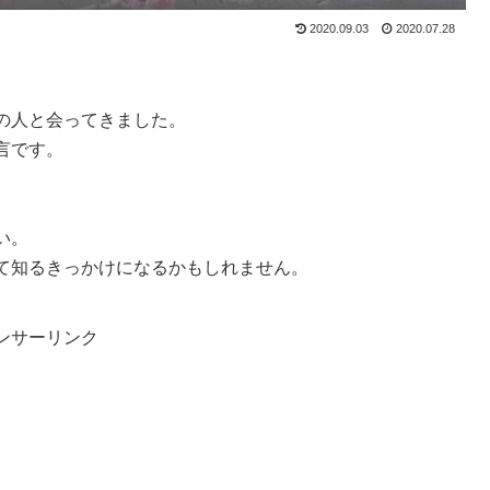
2020.09.03
2020.07.28
の人と会ってきました。
言です。
い。
て知るきっかけになるかもしれません。
ンサーリンク