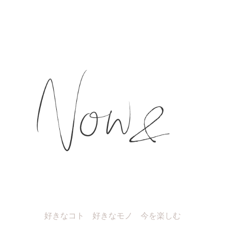
好きなコト 好きなモノ 今を楽しむ