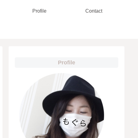
Profile
Contact
Profile