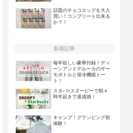
話題のチョコエッグを大人
買い！コンプリート出来る
か？！
新着記事
毎年欲しい豪華付録！ディ
ーンアンドデルーカのサー
モボトルと保冷機能トー
ト！
スタバ×スヌーピーで朝４
時半起きで達成感！
キャンプ！グランピング初
体験！