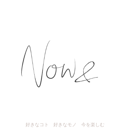
好きなコト 好きなモノ 今を楽しむ