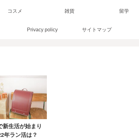
コスメ
雑貨
留学
Privacy policy
サイトマップ
で新生活が始まり
22年ラン活は？