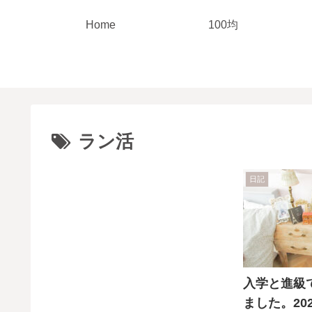
Home
100均
ラン活
日記
入学と進級
ました。20