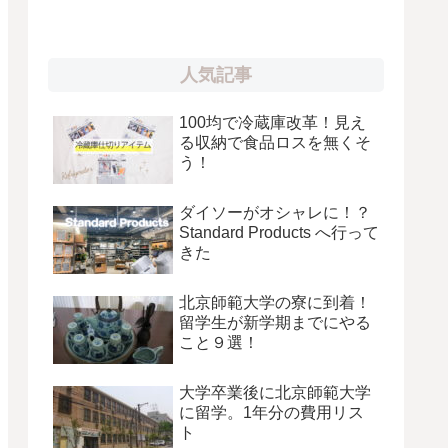
人気記事
100均で冷蔵庫改革！見え
る収納で食品ロスを無くそ
う！
ダイソーがオシャレに！？
Standard Products へ行って
きた
北京師範大学の寮に到着！
留学生が新学期までにやる
こと９選！
大学卒業後に北京師範大学
に留学。1年分の費用リス
ト